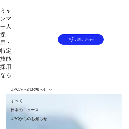
ミャ
ンマ
ー人
採
お問い合わせ
用・
特定
技能
採用
なら
JPCからのお知らせ
すべて
日本のニュース
JPCからのお知らせ