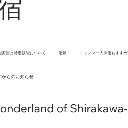
宿
能実習と特定技能について
活動
ミャンマー人採用おすすめ
PCからのお知らせ
nderland of Shirakawa