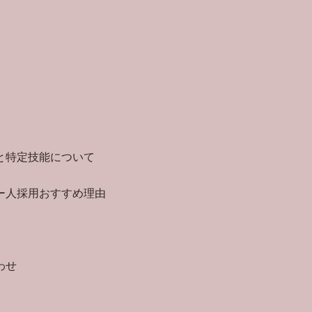
と特定技能について
ー人採用おすすめ理由
わせ