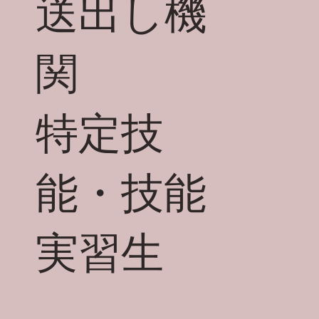
送出し機
関
​特定技
能・技能
実習生