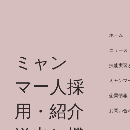
ホーム
ニュース
ミャン
技能実習
マー人採
ミャンマ
企業情報
用・紹介
お問い合