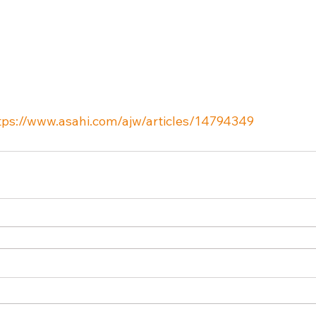
tps://www.asahi.com/ajw/articles/14794349