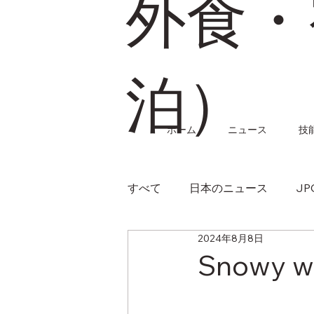
外食・
泊）
ホーム
ニュース
技
すべて
日本のニュース
J
2024年8月8日
Snowy wo